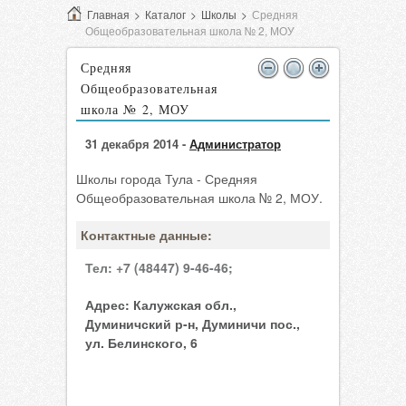
Главная
>
Каталог
>
Школы
>
Средняя
Общеобразовательная школа № 2, МОУ
Средняя
Общеобразовательная
школа № 2, МОУ
31 декабря 2014 -
Администратор
Школы города Тула - Средняя
Общеобразовательная школа № 2, МОУ.
Контактные данные:
Тел:
+7 (48447) 9-46-46;
Адрес:
Калужская обл.,
Думиничский р-н, Думиничи пос.,
ул. Белинского, 6