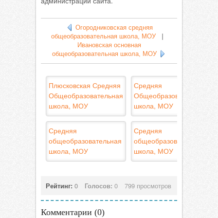
администрации сайта.
Огородниковская средняя
общеобразовательная школа, МОУ
|
Ивановская основная
общеобразовательная школа, МОУ
Плюсковская Средняя
Средняя
Общеобразовательная
Общеобразовательная
школа, МОУ
школа, МОУ
Средняя
Средняя
общеобразовательная
общеобразовательная
школа, МОУ
школа, МОУ
Рейтинг:
0
Голосов:
0
799 просмотров
Комментарии (
0
)