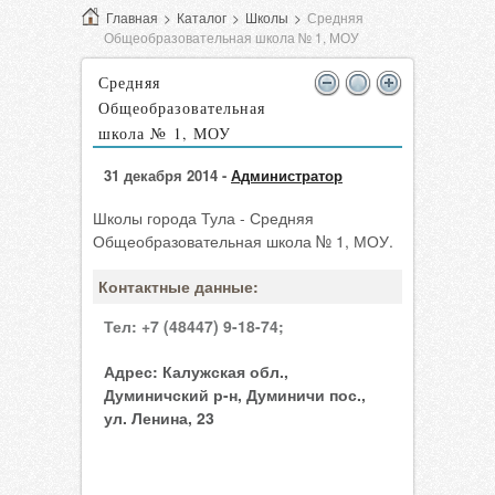
Главная
>
Каталог
>
Школы
>
Средняя
Общеобразовательная школа № 1, МОУ
Средняя
Общеобразовательная
школа № 1, МОУ
31 декабря 2014 -
Администратор
Школы города Тула - Средняя
Общеобразовательная школа № 1, МОУ.
Контактные данные:
Тел:
+7 (48447) 9-18-74;
Адрес:
Калужская обл.,
Думиничский р-н, Думиничи пос.,
ул. Ленина, 23