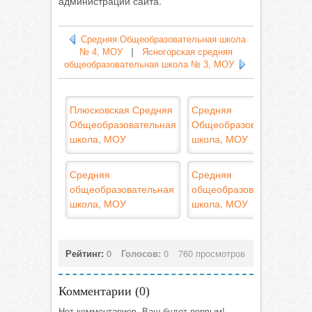
администрации сайта.
Средняя Общеобразовательная школа
№ 4, МОУ
|
Ясногорская средняя
общеобразовательная школа № 3, МОУ
Плюсковская Средняя
Средняя
Общеобразовательная
Общеобразовательная
школа, МОУ
школа, МОУ
Средняя
Средняя
общеобразовательная
общеобразовательная
школа, МОУ
школа, МОУ
Рейтинг:
0
Голосов:
0
760 просмотров
Комментарии (
0
)
Нет комментариев. Ваш будет первым!