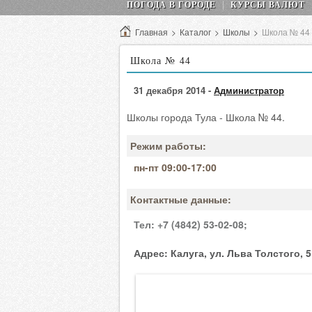
ПОГОДА В ГОРОДЕ
КУРСЫ ВАЛЮТ
Главная
>
Каталог
>
Школы
>
Школа № 44
Школа № 44
31 декабря 2014 -
Администратор
Школы города Тула - Школа № 44.
Режим работы:
пн-пт 09:00-17:00
Контактные данные:
Тел:
+7 (4842) 53-02-08;
Адрес:
Калуга, ул. Льва Толстого, 5