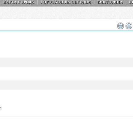
КАРТА ГОРОДА
ГОРОСКОП НA СEГОДНЯ
ВИКТОРИНА
Б
1