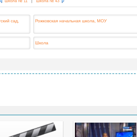
Школа № 11
|
Школа № 43
ский сад,
Рожковская начальная школа, МОУ
Школа