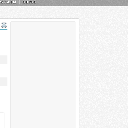
РАУЗЕРЫ
ОПРОС