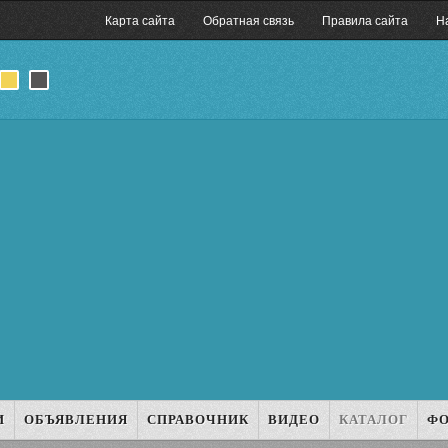
Карта сайта
Обратная связь
Правила сайта
Н
И
ОБЪЯВЛЕНИЯ
СПРАВОЧНИК
ВИДЕО
КАТАЛОГ
Ф