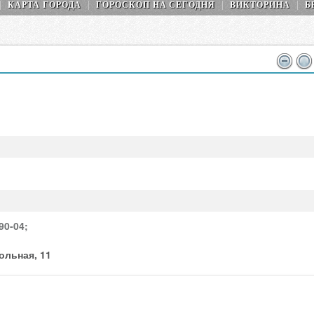
КАРТА ГОРОДА
ГОРОСКОП НA СEГОДНЯ
ВИКТОРИНА
Б
90-04;
ольная, 11