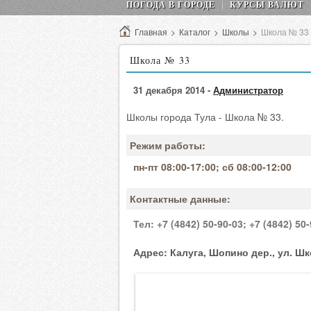
ПОГОДА В ГОРОДЕ
КУРСЫ ВАЛЮТ
Главная
>
Каталог
>
Школы
>
Школа № 33
Школа № 33
31 декабря 2014 -
Администратор
Школы города Тула - Школа № 33.
Режим работы:
пн-пт 08:00-17:00; сб 08:00-12:00
Контактные данные:
Тел:
+7 (4842) 50-90-03;
+7 (4842) 50-
Адрес:
Калуга, Шопино дер., ул. Шк