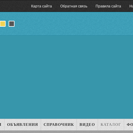
Карта сайта
Обратная связь
Правила сайта
Н
И
ОБЪЯВЛЕНИЯ
СПРАВОЧНИК
ВИДЕО
КАТАЛОГ
Ф