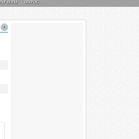
РАУЗЕРЫ
ОПРОС