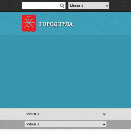
ГОРОД ТУЛА