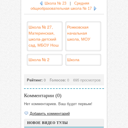
Школа № 23
|
Средняя
общеобразовательная школа № 17
Школа № 27,
Рожковская
Материнская,
начальная
школа-детский
школа, МОУ
сад, МБОУ Нош
Школа № 2
Школа
Рейтинг:
0
Голосов:
0
695 просмотров
Комментарии (
0
)
Нет комментариев. Ваш будет первым!
Добавить комментарий
НОВОЕ ВИДЕО ТУЛЫ