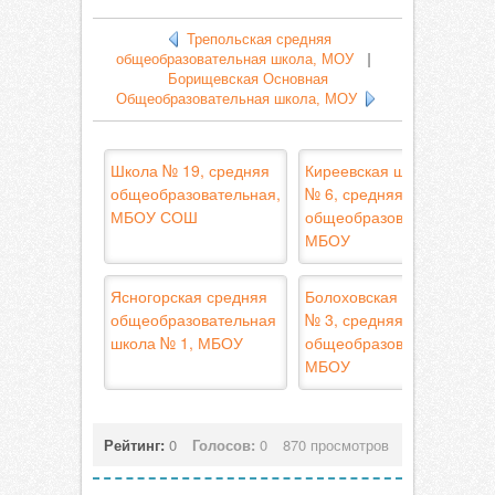
Трепольская средняя
общеобразовательная школа, МОУ
|
Борищевская Основная
Общеобразовательная школа, МОУ
Школа № 19, средняя
Киреевская школа
общеобразовательная,
№ 6, средняя
МБОУ СОШ
общеобразовательная,
МБОУ
Ясногорская средняя
Болоховская школа
общеобразовательная
№ 3, средняя
школа № 1, МБОУ
общеобразовательная,
МБОУ
Рейтинг:
0
Голосов:
0
870 просмотров