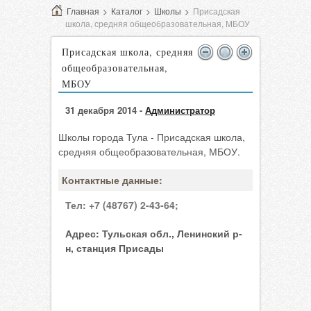
Главная
>
Каталог
>
Школы
>
Присадская
школа, средняя общеобразовательная, МБОУ
Присадская школа, средняя
общеобразовательная,
МБОУ
31 декабря 2014 -
Администратор
Школы города Тула - Присадская школа,
средняя общеобразовательная, МБОУ.
Контактные данные:
Тел:
+7 (48767) 2-43-64;
Адрес:
Тульская обл., Ленинский р-
н, станция Присады