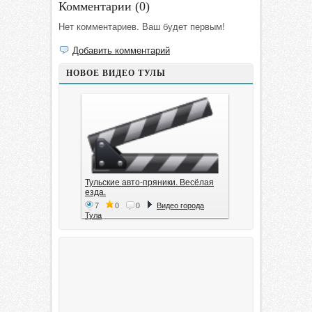
Комментарии (
0
)
Нет комментариев. Ваш будет первым!
Добавить комментарий
НОВОЕ ВИДЕО ТУЛЫ
Тульские авто-пряники. Весёлая
езда.
7
0
0
Видео города
Тула