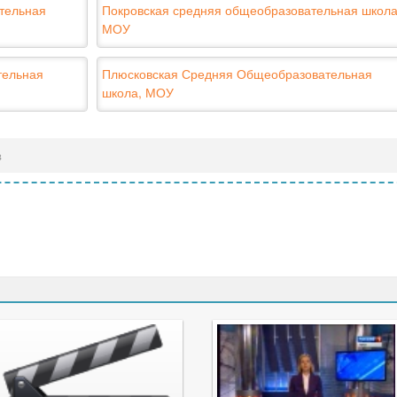
тельная
Покровская средняя общеобразовательная школа
МОУ
тельная
Плюсковская Средняя Общеобразовательная
школа, МОУ
в