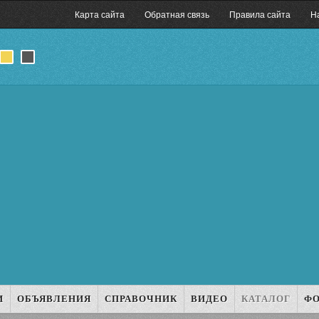
Карта сайта
Обратная связь
Правила сайта
Н
И
ОБЪЯВЛЕНИЯ
СПРАВОЧНИК
ВИДЕО
КАТАЛОГ
Ф