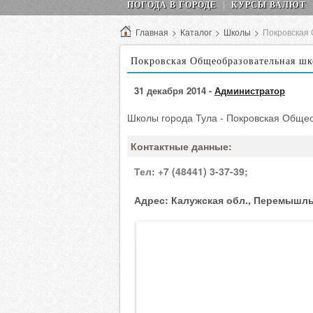
ПОГОДА В ГОРОДЕ
КУРСЫ ВАЛЮТ
Главная
>
Каталог
>
Школы
>
Покровская
Покровская Общеобразовательная ш
31 декабря 2014 -
Администратор
Школы города Тула - Покровская Обще
Контактные данные:
Тел:
+7 (48441) 3-37-39;
Адрес:
Калужская обл., Перемышльс