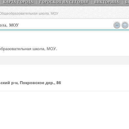
КАРТА ГОРОДА
ГОРОСКОП НA СEГОДНЯ
ВИКТОРИНА
Б
 Общеобразовательная школа, МОУ
кола, МОУ
образовательная школа, МОУ.
кий р-н, Покровское дер., 86