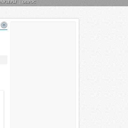
РАУЗЕРЫ
ОПРОС