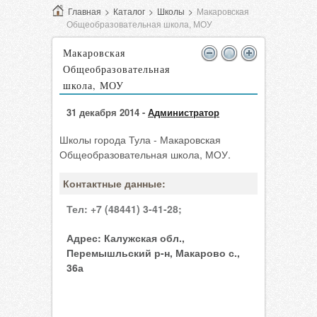
Главная
>
Каталог
>
Школы
>
Макаровская
Общеобразовательная школа, МОУ
Макаровская
Общеобразовательная
школа, МОУ
31 декабря 2014 -
Администратор
Школы города Тула - Макаровская
Общеобразовательная школа, МОУ.
Контактные данные:
Тел:
+7 (48441) 3-41-28;
Адрес:
Калужская обл.,
Перемышльский р-н, Макарово с.,
36а