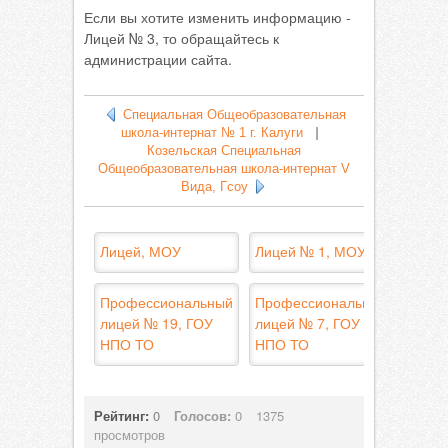
Если вы хотите изменить информацию -
Лицей № 3, то обращайтесь к
администрации сайта.
Специальная Общеобразовательная
школа-интернат № 1 г. Калуги
|
Козельская Специальная
Общеобразовательная школа-интернат V
Вида, Гсоу
Лицей, МОУ
Лицей № 1, МОУ
Профессиональный
Профессиональный
лицей № 19, ГОУ
лицей № 7, ГОУ
НПО ТО
НПО ТО
Рейтинг:
0
Голосов:
0
1375
просмотров