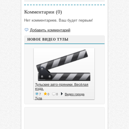
Комментарии (
0
)
Нет комментариев. Ваш будет первым!
Добавить комментарий
НОВОЕ ВИДЕО ТУЛЫ
Тульские авто-пряники. Весёлая
езда.
7
0
0
Видео города
Тула