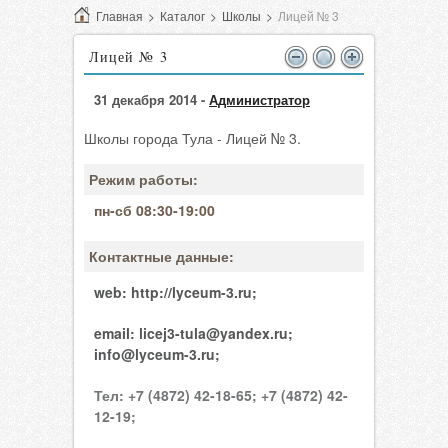
Главная
>
Каталог
>
Школы
>
Лицей № 3
Лицей № 3
31 декабря 2014 -
Администратор
Школы города Тула - Лицей № 3.
Режим работы:
пн-сб 08:30-19:00
Контактные данные:
web:
http://lyceum-3.ru;
email:
licej3-tula@yandex.ru;
info@lyceum-3.ru;
Тел:
+7 (4872) 42-18-65;
+7 (4872) 42-
12-19;