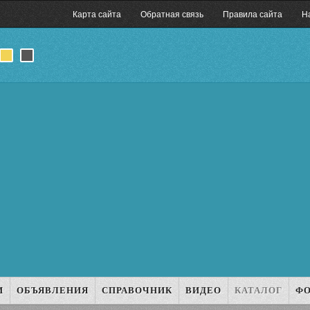
Карта сайта
Обратная связь
Правила сайта
Н
И
ОБЪЯВЛЕНИЯ
СПРАВОЧНИК
ВИДЕО
КАТАЛОГ
Ф