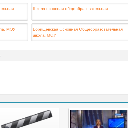
тельная
Школа основная общеобразовательная
ла, МОУ
Борищевская Основная Общеобразовательная
школа, МОУ
в