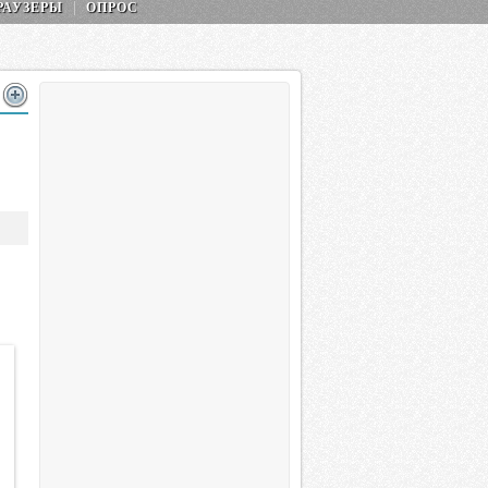
РАУЗЕРЫ
ОПРОС