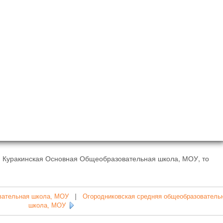
- Куракинская Основная Общеобразовательная школа, МОУ, то
вательная школа, МОУ
|
Огородниковская средняя общеобразователь
школа, МОУ