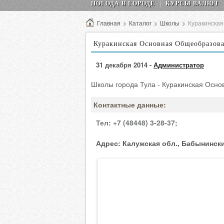
ПОГОДА В ГОРОДЕ
КУРСЫ ВАЛЮТ
Главная
>
Каталог
>
Школы
>
Куракинска
Куракинская Основная Общеобразов
31 декабря 2014 -
Администратор
Школы города Тула - Куракинская Осн
Контактные данные:
Тел:
+7 (48448) 3-28-37;
Адрес:
Калужская обл., Бабынинский