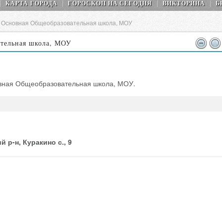
КАРТА ГОРОДА
ГОРОСКОП НA СEГОДНЯ
ВИКТОРИНА
Б
я Основная Общеобразовательная школа, МОУ
ательная школа, МОУ
овная Общеобразовательная школа, МОУ.
 р-н, Куракино с., 9