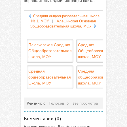
обращайтесь к администрации сайта.
Средняя общеобразовательная школа
№ 1, МОУ
|
Алешинская Основная
Общеобразовательная школа, МОУ
Плюсковская Средняя
Средняя
Общеобразовательная
Общеобразовательная
школа, МОУ
школа, МОУ
Средняя
Средняя
общеобразовательная
общеобразовательная
школа, МОУ
школа, МОУ
Рейтинг:
0
Голосов:
0
893 просмотра
Комментарии (
0
)
Нет комментариев. Ваш будет первым!