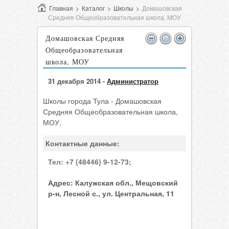
Главная
>
Каталог
>
Школы
>
Домашовская
Средняя Общеобразовательная школа, МОУ
Домашовская Средняя
Общеобразовательная
школа, МОУ
31 декабря 2014 -
Администратор
Школы города Тула - Домашовская
Средняя Общеобразовательная школа,
МОУ.
Контактные данные:
Тел:
+7 (48446) 9-12-73;
Адрес:
Калужская обл., Мещовский
р-н, Лесной с., ул. Центральная, 11