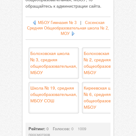
обращайтесь к администрации сайта.
МБОУ Гимназия № 3
|
Сосенская
Средняя Общеобразовательная школа № 2,
МОУ
Болоховская школа
Болоховская школа
№ 3, средняя
№ 2, средняя
общеобразовательная,
общеобразовательная,
МБОУ
МБОУ
Школа № 19, средняя
Киреевская школа
общеобразовательная,
№ 6, средняя
МБОУ СОШ
общеобразовательная,
МБОУ
Рейтинг:
0
Голосов:
0
1009
просмотров