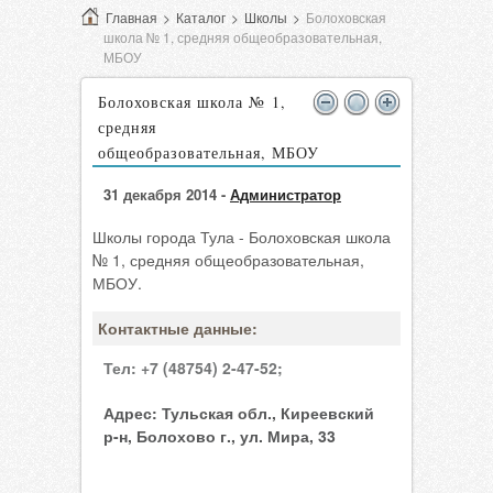
Главная
>
Каталог
>
Школы
>
Болоховская
школа № 1, средняя общеобразовательная,
МБОУ
Болоховская школа № 1,
средняя
общеобразовательная, МБОУ
31 декабря 2014 -
Администратор
Школы города Тула - Болоховская школа
№ 1, средняя общеобразовательная,
МБОУ.
Контактные данные:
Тел:
+7 (48754) 2-47-52;
Адрес:
Тульская обл., Киреевский
р-н, Болохово г., ул. Мира, 33