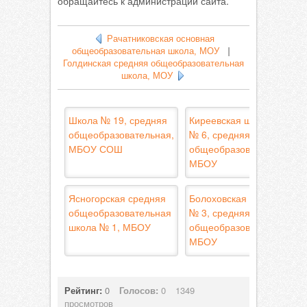
обращайтесь к администрации сайта.
Рачатниковская основная
общеобразовательная школа, МОУ
|
Голдинская средняя общеобразовательная
школа, МОУ
Школа № 19, средняя
Киреевская школа
общеобразовательная,
№ 6, средняя
МБОУ СОШ
общеобразовательная,
МБОУ
Ясногорская средняя
Болоховская школа
общеобразовательная
№ 3, средняя
школа № 1, МБОУ
общеобразовательная,
МБОУ
Рейтинг:
0
Голосов:
0
1349
просмотров