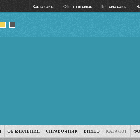
Карта сайта
Обратная связь
Правила сайта
Н
И
ОБЪЯВЛЕНИЯ
СПРАВОЧНИК
ВИДЕО
КАТАЛОГ
Ф