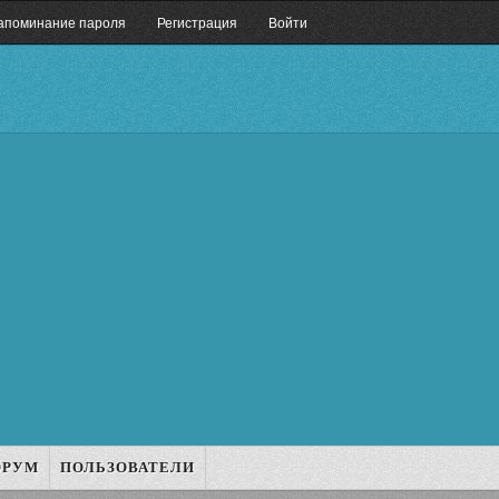
апоминание пароля
Регистрация
Войти
ОРУМ
ПОЛЬЗОВАТЕЛИ