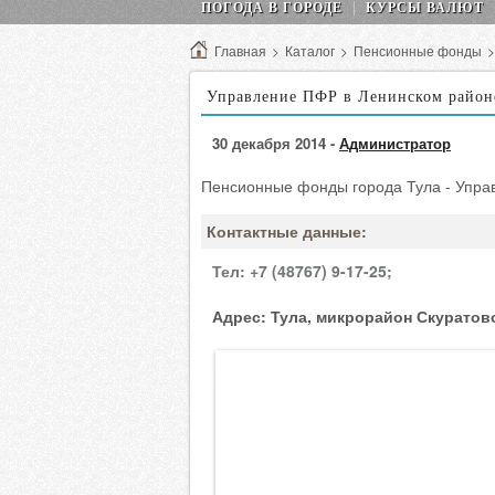
ПОГОДА В ГОРОДЕ
КУРСЫ ВАЛЮТ
Главная
>
Каталог
>
Пенсионные фонды
Управление ПФР в Ленинском район
30 декабря 2014 -
Администратор
Пенсионные фонды города Тула - Упра
Контактные данные:
Тел:
+7 (48767) 9-17-25;
Адрес:
Тула, микрорайон Скуратовс