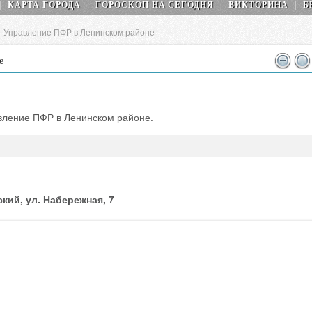
КАРТА ГОРОДА
ГОРОСКОП НA СEГОДНЯ
ВИКТОРИНА
Б
>
Управление ПФР в Ленинском районе
е
вление ПФР в Ленинском районе.
кий, ул. Набережная, 7