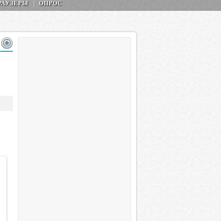
РАУЗЕРЫ
ОПРОС