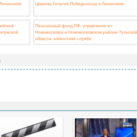
 Ленинском
Церковь Георгия Победоносца в Ленинском
ийской
Пенсионный фонд РФ, управление в г.
алужской
Новомосковск и Новомосковском районе Тульской
области, клиентская служба
а