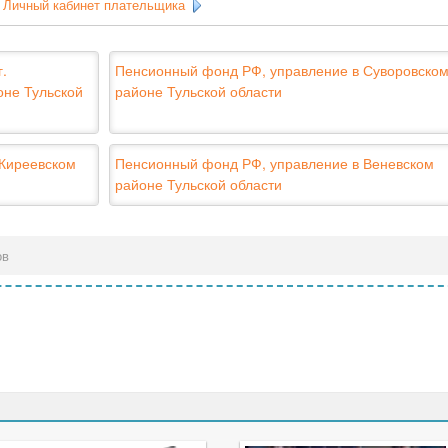
Личный кабинет плательщика
.
Пенсионный фонд РФ, управление в Суворовско
оне Тульской
районе Тульской области
 Киреевском
Пенсионный фонд РФ, управление в Веневском
районе Тульской области
ов