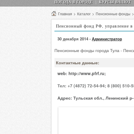
ПОГОДА В ГОРОДЕ
КУРСЫ ВАЛЮТ
Главная
>
Каталог
>
Пенсионные фонды
Пенсионный фонд РФ, управление в 
30 декабря 2014 -
Администратор
Пенсионные фонды города Тула - Пенс
Контактные данные:
web:
http://www.pfrf.ru;
Тел:
+7 (4872) 72-54-94;
8 (800) 510-5
Адрес:
Тульская обл., Ленинский р-