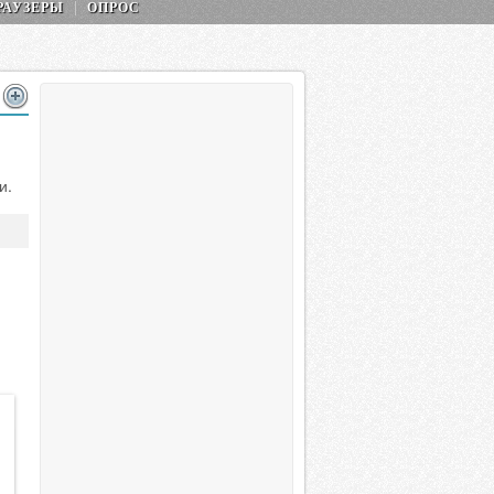
РАУЗЕРЫ
ОПРОС
и.