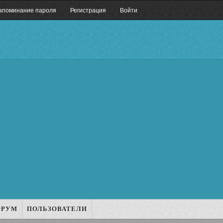
апоминание пароля
Регистрация
Войти
ОРУМ
ПОЛЬЗОВАТЕЛИ