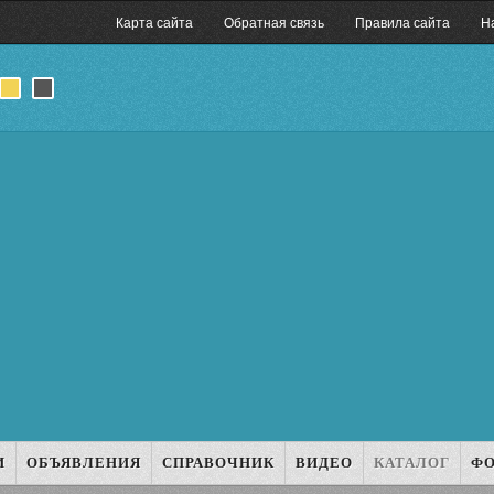
Карта сайта
Обратная связь
Правила сайта
Н
И
ОБЪЯВЛЕНИЯ
СПРАВОЧНИК
ВИДЕО
КАТАЛОГ
Ф