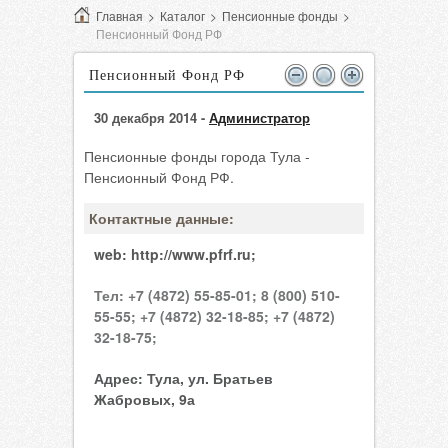
Главная
>
Каталог
>
Пенсионные фонды
>
Пенсионный Фонд РФ
Пенсионный Фонд РФ
30 декабря 2014 -
Администратор
Пенсионные фонды города Тула -
Пенсионный Фонд РФ.
Контактные данные:
web:
http://www.pfrf.ru;
Тел:
+7 (4872) 55-85-01;
8 (800) 510-
55-55;
+7 (4872) 32-18-85;
+7 (4872)
32-18-75;
Адрес:
Тула, ул. Братьев
Жабровых, 9а