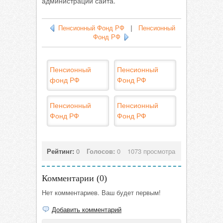
администрации сайта.
Пенсионный Фонд РФ
|
Пенсионный
Фонд РФ
Пенсионный
Пенсионный
фонд РФ
Фонд РФ
Пенсионный
Пенсионный
Фонд РФ
Фонд РФ
Рейтинг:
0
Голосов:
0
1073 просмотра
Комментарии (
0
)
Нет комментариев. Ваш будет первым!
Добавить комментарий