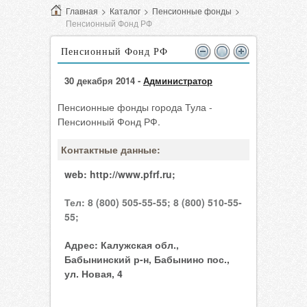
Главная
>
Каталог
>
Пенсионные фонды
>
Пенсионный Фонд РФ
Пенсионный Фонд РФ
30 декабря 2014 -
Администратор
Пенсионные фонды города Тула -
Пенсионный Фонд РФ.
Контактные данные:
web:
http://www.pfrf.ru;
Тел:
8 (800) 505-55-55;
8 (800) 510-55-
55;
Адрес:
Калужская обл.,
Бабынинский р-н, Бабынино пос.,
ул. Новая, 4