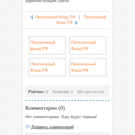
администрации сайта.
Пенсионный Фонд РФ
|
Пенсионный
Фонд РФ
Пенсионный
Пенсионный
фонд РФ
Фонд РФ
Пенсионный
Пенсионный
Фонд РФ
Фонд РФ
Рейтинг:
0
Голосов:
0
992 просмотра
Комментарии (
0
)
Нет комментариев. Ваш будет первым!
Добавить комментарий