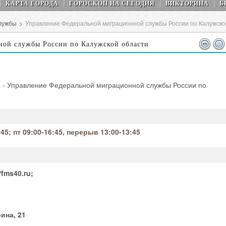
КАРТА ГОРОДА
ГОРОСКОП НA СEГОДНЯ
ВИКТОРИНА
Б
лужбы
>
Управление Федеральной миграционной службы России по Калужско
ной службы России по Калужской области
а - Управление Федеральной миграционной службы России по
:45; пт 09:00-16:45, перерыв 13:00-13:45
//fms40.ru;
ина, 21