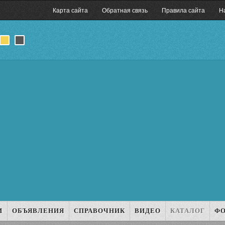
Карта сайта
Обратная связь
Правила сайта
Н
И
ОБЪЯВЛЕНИЯ
СПРАВОЧНИК
ВИДЕО
КАТАЛОГ
Ф