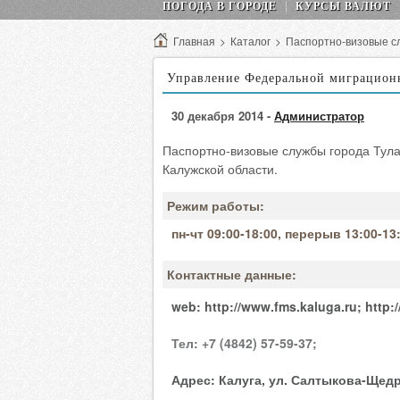
ПОГОДА В ГОРОДЕ
КУРСЫ ВАЛЮТ
Главная
>
Каталог
>
Паспортно-визовые с
Управление Федеральной миграцион
30 декабря 2014 -
Администратор
Паспортно-визовые службы города Тул
Калужской области.
Режим работы:
пн-чт 09:00-18:00, перерыв 13:00-13
Контактные данные:
web:
http://www.fms.kaluga.ru;
http:
Тел:
+7 (4842) 57-59-37;
Адрес:
Калуга, ул. Салтыкова-Щедр