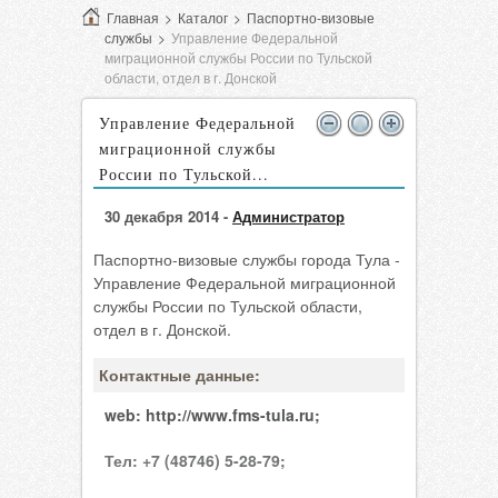
Главная
>
Каталог
>
Паспортно-визовые
службы
>
Управление Федеральной
миграционной службы России по Тульской
области, отдел в г. Донской
Управление Федеральной
миграционной службы
России по Тульской...
30 декабря 2014 -
Администратор
Паспортно-визовые службы города Тула -
Управление Федеральной миграционной
службы России по Тульской области,
отдел в г. Донской.
Контактные данные:
web:
http://www.fms-tula.ru;
Тел:
+7 (48746) 5-28-79;