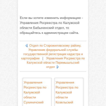
Если вы хотите изменить информацию -
Управления Росреестра по Калужской
области Бабынинский отдел, то
обращайтесь к администрации сайта.
Отдел по Старожиловскому району,
Управление федеральной службы
государственной регистрации кадастра и
картографии
|
Управления Росреестра по
Калужской области Перемышльский
отдел
Управления
Управления
Росреестра по
Росреестра по
Калужской
Калужской
области
области
Сухиничский
Козельский