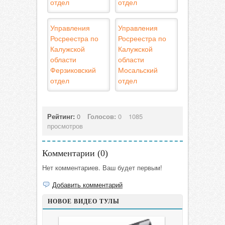
отдел
отдел
Управления
Управления
Росреестра по
Росреестра по
Калужской
Калужской
области
области
Ферзиковский
Мосальский
отдел
отдел
Рейтинг:
0
Голосов:
0
1085
просмотров
Комментарии (
0
)
Нет комментариев. Ваш будет первым!
Добавить комментарий
НОВОЕ ВИДЕО ТУЛЫ