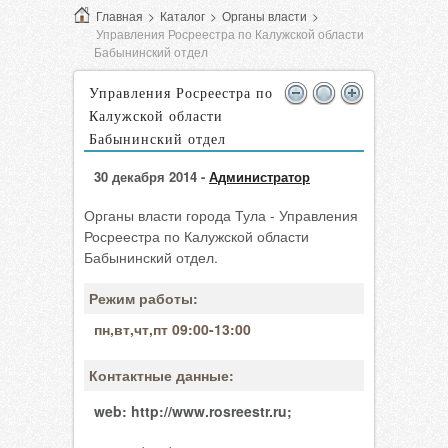
Главная
>
Каталог
>
Органы власти
>
Управления Росреестра по Калужской области
Бабынинский отдел
Управления Росреестра по
Калужской области
Бабынинский отдел
30 декабря 2014 -
Администратор
Органы власти города Тула - Управления
Росреестра по Калужской области
Бабынинский отдел.
Режим работы:
пн,вт,чт,пт 09:00-13:00
Контактные данные:
web:
http://www.rosreestr.ru;