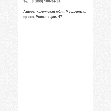
Тел:
8 (800) 100-34-34;
Адрес:
Калужская обл., Мещовск г.,
просп. Революции, 47