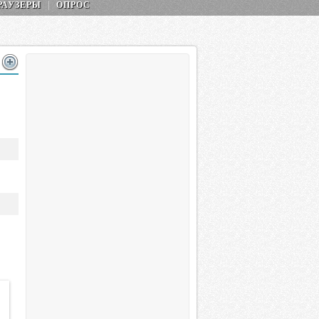
РАУЗЕРЫ
ОПРОС