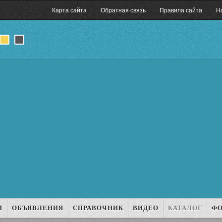
Карта сайта
Обратная связь
Правила сайта
Н
И
ОБЪЯВЛЕНИЯ
СПРАВОЧНИК
ВИДЕО
КАТАЛОГ
Ф