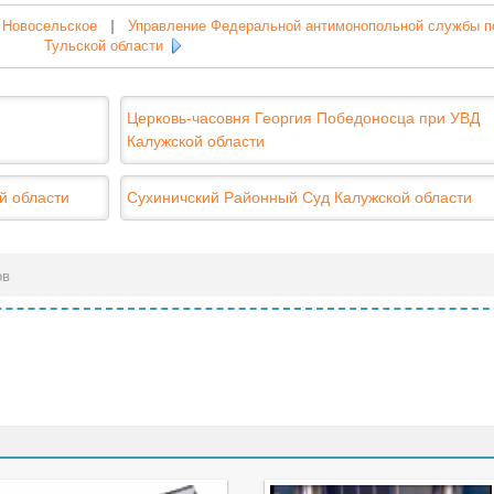
 Новосельское
|
Управление Федеральной антимонопольной службы п
Тульской области
Церковь-часовня Георгия Победоносца при УВД
Калужской области
й области
Сухиничский Районный Суд Калужской области
ов