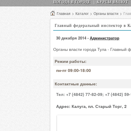
ПОГОДА В ГОРОДЕ
КУРСЫ ВАЛЮТ
Главная
>
Каталог
>
Органы власти
>
Глав
Главный федеральный инспектор в К
30 декабря 2014 -
Администратор
Органы власти города Тула - Главный 
Режим работы:
пн-пт 09:00-18:00
Контактные данные:
Тел:
+7 (4842) 77-82-09;
+7 (4842) 59-
Адрес:
Калуга, пл. Старый Торг, 2