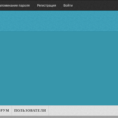
апоминание пароля
Регистрация
Войти
ОРУМ
ПОЛЬЗОВАТЕЛИ