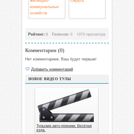
жилищно-
Округа
коммунальных
хозяйств
Рейтинг:
0
Голосов:
0
1073 просмотра
Комментарии (
0
)
Нет комментариев. Ваш будет первым!
Добавить комментарий
НОВОЕ ВИДЕО ТУЛЫ
Тульские авто-пряники. Весёлая
езда.