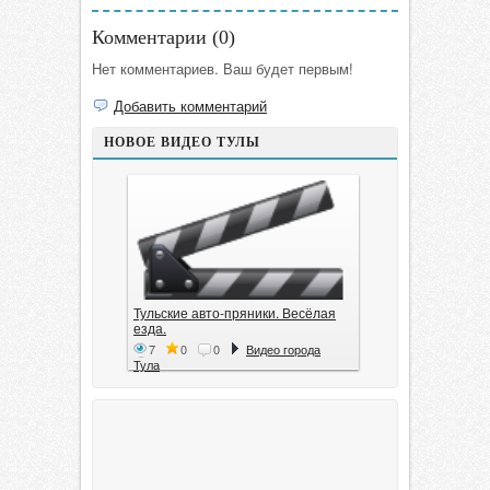
Комментарии (
0
)
Нет комментариев. Ваш будет первым!
Добавить комментарий
НОВОЕ ВИДЕО ТУЛЫ
Тульские авто-пряники. Весёлая
езда.
7
0
0
Видео города
Тула