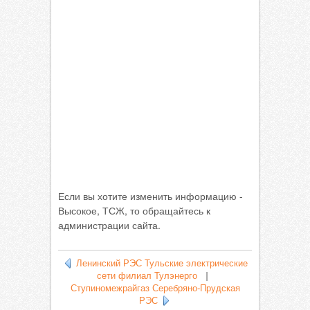
Если вы хотите изменить информацию -
Высокое, ТСЖ, то обращайтесь к
администрации сайта.
Ленинский РЭС Тульские электрические
сети филиал Тулэнерго
|
Ступиномежрайгаз Серебряно-Прудская
РЭС