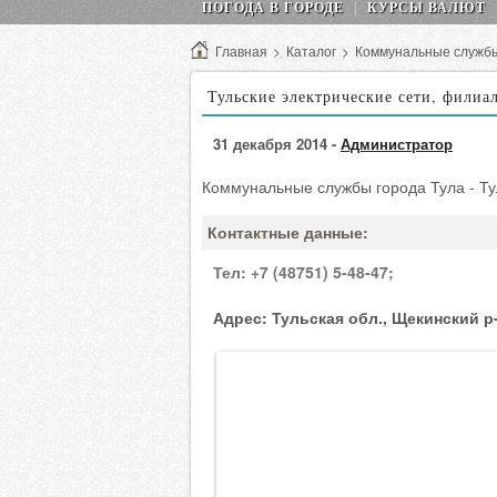
ПОГОДА В ГОРОДЕ
КУРСЫ ВАЛЮТ
Главная
>
Каталог
>
Коммунальные служб
Тульские электрические сети, филиа
31 декабря 2014 -
Администратор
Коммунальные службы города Тула - Ту
Контактные данные:
Тел:
+7 (48751) 5-48-47;
Адрес:
Тульская обл., Щекинский р-н