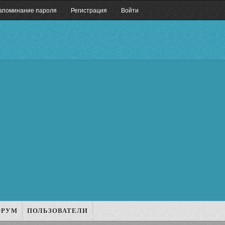
апоминание пароля
Регистрация
Войти
ОРУМ
ПОЛЬЗОВАТЕЛИ