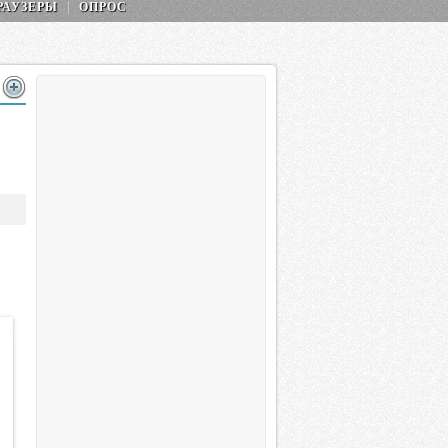
РАУЗЕРЫ
ОПРОС