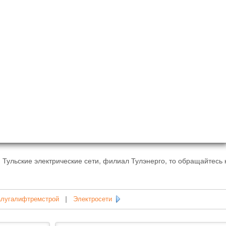
Тульские электрические сети, филиал Тулэнерго, то обращайтесь 
алугалифтремстрой
|
Электросети