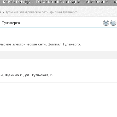
КАРТА ГОРОДА
ГОРОСКОП НA СEГОДНЯ
ВИКТОРИНА
Б
ы
>
Тульские электрические сети, филиал Тулэнерго
л Тулэнерго
льские электрические сети, филиал Тулэнерго.
, Щекино г., ул. Тульская, 6