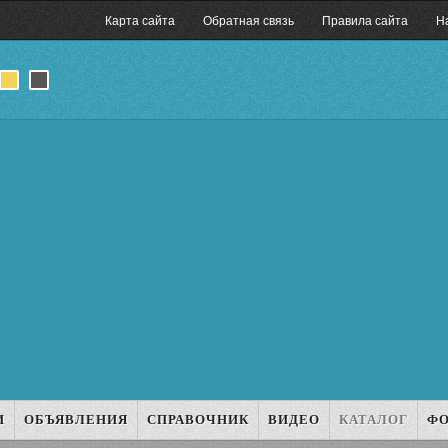
Карта сайта
Обратная связь
Правила сайта
Н
И
ОБЪЯВЛЕНИЯ
СПРАВОЧНИК
ВИДЕО
КАТАЛОГ
Ф