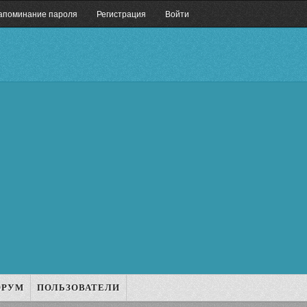
апоминание пароля
Регистрация
Войти
ОРУМ
ПОЛЬЗОВАТЕЛИ