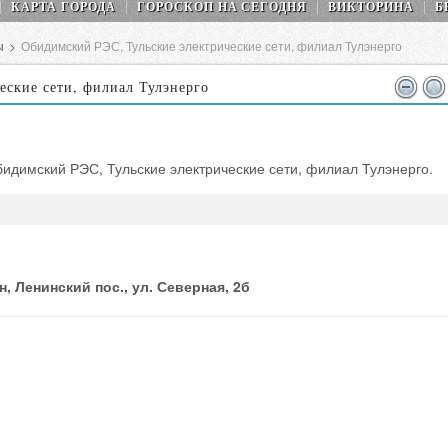
КАРТА ГОРОДА
ГОРОСКОП НA СEГОДНЯ
ВИКТОРИНА
Б
ы
>
Обидимский РЭС, Тульские электрические сети, филиал Тулэнерго
еские сети, филиал Тулэнерго
идимский РЭС, Тульские электрические сети, филиал Тулэнерго.
, Ленинский пос., ул. Северная, 2б