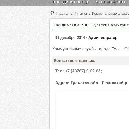
ПОГОДА В ГОРОДЕ
КУРСЫ ВАЛЮТ
Главная
>
Каталог
>
Коммунальные служб
Обидимский РЭС, Тульские электрич
31 декабря 2014 -
Администратор
Коммунальные службы города Тула - Об
Контактные данные:
Тел:
+7 (48767) 9-22-65;
Адрес:
Тульская обл., Ленинский р-н