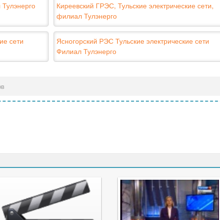
л Тулэнерго
Киреевский ГРЭС, Тульские электрические сети,
филиал Тулэнерго
ие сети
Ясногорский РЭС Тульские электрические сети
Филиал Тулэнерго
ов