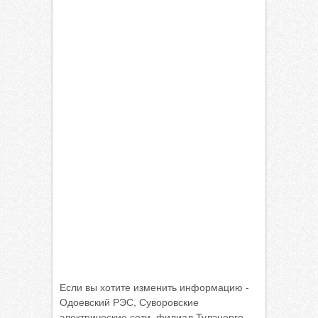
Если вы хотите изменить информацию -
Одоевский РЭС, Суворовские
электрические сети, филиал Тулэнерго,