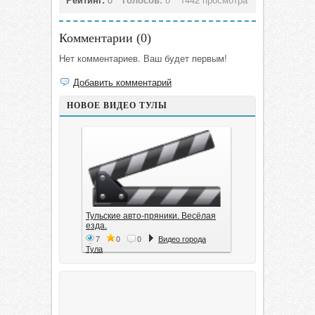
Комментарии (
0
)
Нет комментариев. Ваш будет первым!
Добавить комментарий
НОВОЕ ВИДЕО ТУЛЫ
Тульские авто-пряники. Весёлая
езда.
7
0
0
Видео города
Тула