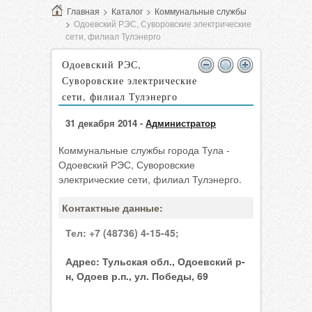
Главная
>
Каталог
>
Коммунальные службы
>
Одоевский РЭС, Суворовские электрические
сети, филиал Тулэнерго
Одоевский РЭС,
Суворовские электрические
сети, филиал Тулэнерго
31 декабря 2014 -
Администратор
Коммунальные службы города Тула -
Одоевский РЭС, Суворовские
электрические сети, филиал Тулэнерго.
Контактные данные:
Тел:
+7 (48736) 4-15-45;
Адрес:
Тульская обл., Одоевский р-
н, Одоев р.п., ул. Победы, 69