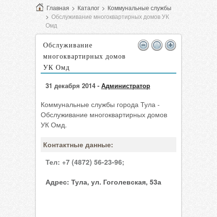
Главная
>
Каталог
>
Коммунальные службы
>
Обслуживание многоквартирных домов УК
Омд
Обслуживание
многоквартирных домов
УК Омд
31 декабря 2014 -
Администратор
Коммунальные службы города Тула -
Обслуживание многоквартирных домов
УК Омд.
Контактные данные:
Тел:
+7 (4872) 56-23-96;
Адрес:
Тула, ул. Гоголевская, 53а