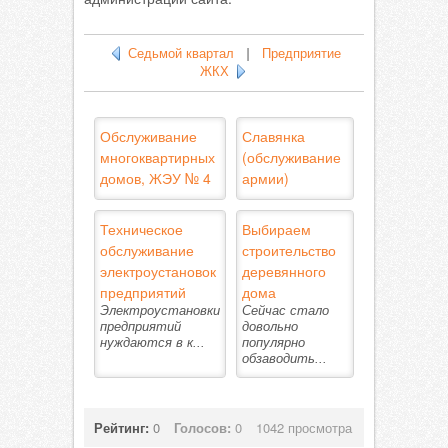
Седьмой квартал
|
Предприятие
ЖКХ
Обслуживание
Славянка
многоквартирных
(обслуживание
домов, ЖЭУ № 4
армии)
Техническое
Выбираем
обслуживание
строительство
электроустановок
деревянного
предприятий
дома
Электроустановки
Сейчас стало
предприятий
довольно
нуждаются в к...
популярно
обзаводить...
Рейтинг:
0
Голосов:
0
1042 просмотра