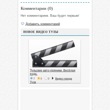
Комментарии (
0
)
Нет комментариев. Ваш будет первым!
Добавить комментарий
НОВОЕ ВИДЕО ТУЛЫ
Тульские авто-пряники. Весёлая
езда.
7
0
0
Видео города
Тула