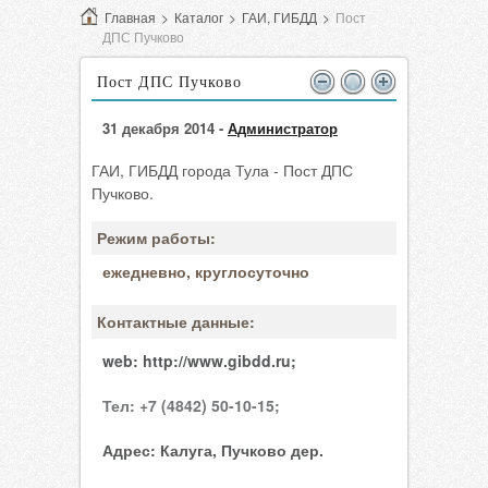
Главная
>
Каталог
>
ГАИ, ГИБДД
>
Пост
ДПС Пучково
Пост ДПС Пучково
31 декабря 2014 -
Администратор
ГАИ, ГИБДД города Тула - Пост ДПС
Пучково.
Режим работы:
ежедневно, круглосуточно
Контактные данные:
web:
http://www.gibdd.ru;
Тел:
+7 (4842) 50-10-15;
Адрес:
Калуга, Пучково дер.