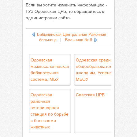
Если вы хотите изменить информацию -
ГУЗ Одоевская ЦРБ, то обращайтесь к
администрации сайта.
Бабынинская Центральная Районная
больница
|
Больница № 8
Одоевская
Одоевская средняя
межпоселенческая
общеобразовательная
библиотечная
школа им. Успенского,
система, МБУ
МБОУ
Одоевская
Спасская ЦРБ
районная
ветеринарная
станция по борьбе
с болезнями
животных