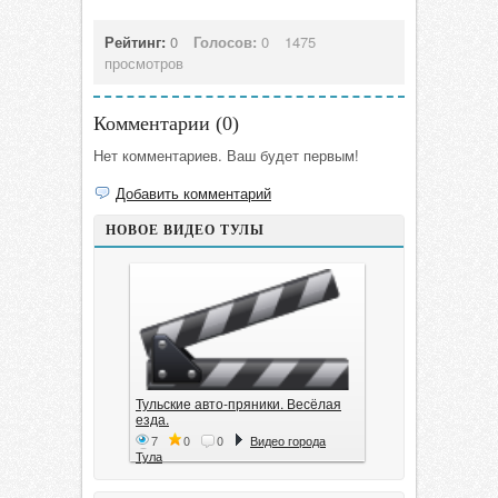
Рейтинг:
0
Голосов:
0
1475
просмотров
Комментарии (
0
)
Нет комментариев. Ваш будет первым!
Добавить комментарий
НОВОЕ ВИДЕО ТУЛЫ
Тульские авто-пряники. Весёлая
езда.
7
0
0
Видео города
Тула