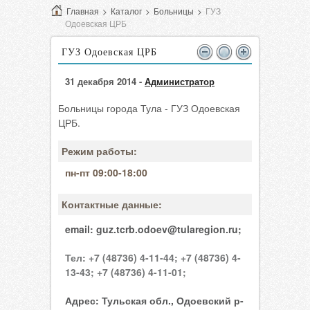
Главная
>
Каталог
>
Больницы
>
ГУЗ
Одоевская ЦРБ
ГУЗ Одоевская ЦРБ
31 декабря 2014 -
Администратор
Больницы города Тула - ГУЗ Одоевская
ЦРБ.
Режим работы:
пн-пт 09:00-18:00
Контактные данные:
email:
guz.tcrb.odoev@tularegion.ru;
Тел:
+7 (48736) 4-11-44;
+7 (48736) 4-
13-43;
+7 (48736) 4-11-01;
Адрес:
Тульская обл., Одоевский р-