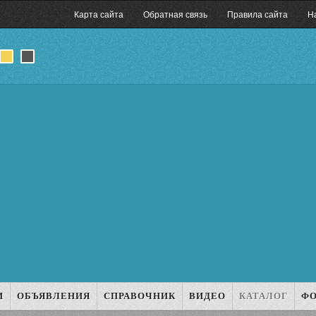
Карта сайта
Обратная связь
Правила сайта
Н
И
ОБЪЯВЛЕНИЯ
СПРАВОЧНИК
ВИДЕО
КАТАЛОГ
Ф