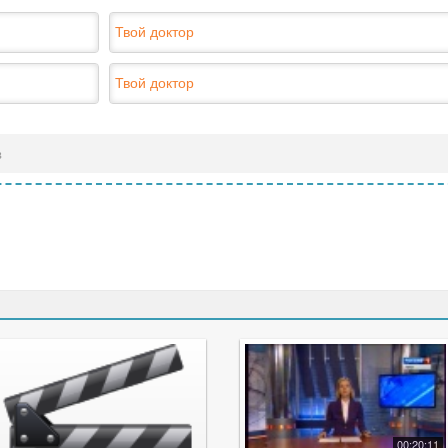
Твой доктор
Твой доктор
в
00:20:11