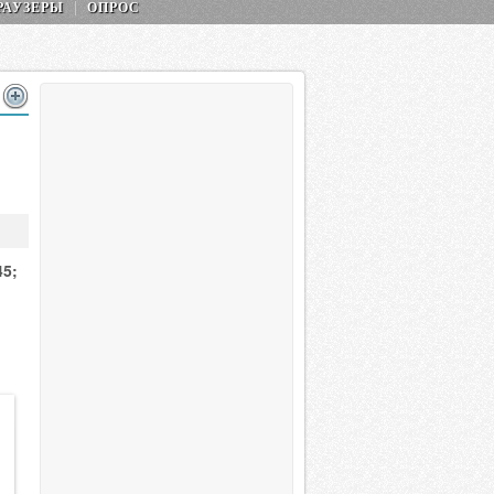
РАУЗЕРЫ
ОПРОС
45;