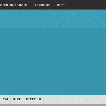
апоминание пароля
Регистрация
Войти
ОРУМ
ПОЛЬЗОВАТЕЛИ