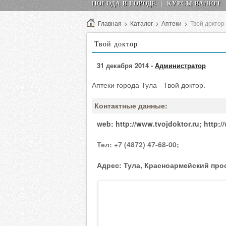
ПОГОДА В ГОРОДЕ
КУРСЫ ВАЛЮТ
Главная
>
Каталог
>
Аптеки
>
Твой доктор
Твой доктор
31 декабря 2014 -
Администратор
Аптеки города Тула - Твой доктор.
Контактные данные:
web:
http://www.tvojdoktor.ru;
http:
Тел:
+7 (4872) 47-68-00;
Адрес:
Тула, Красноармейский просп.