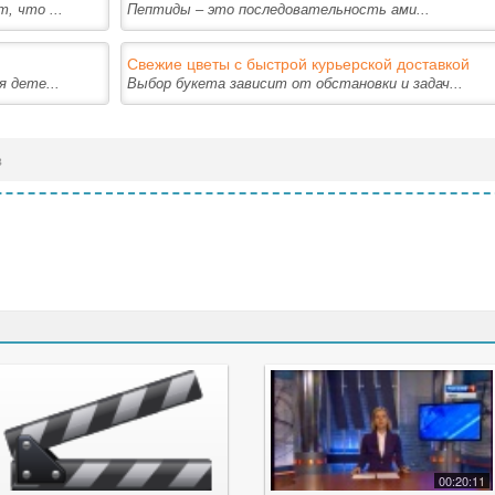
, что ...
Пептиды – это последовательность ами...
Свежие цветы с быстрой курьерской доставкой
 дете...
Выбор букета зависит от обстановки и задач...
в
00:20:11