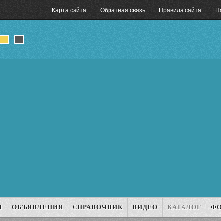
Карта сайта
Обратная связь
Правила сайта
Н
И
ОБЪЯВЛЕНИЯ
СПРАВОЧНИК
ВИДЕО
КАТАЛОГ
Ф