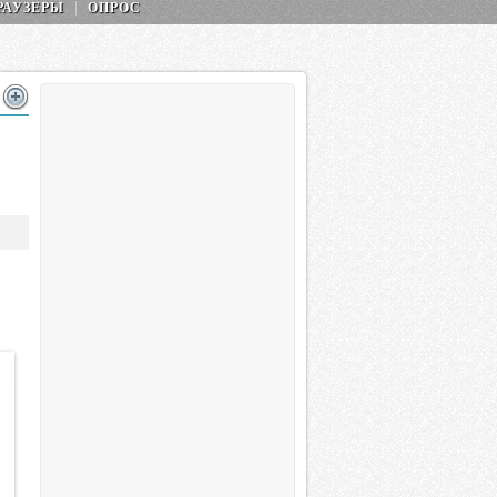
РАУЗЕРЫ
ОПРОС