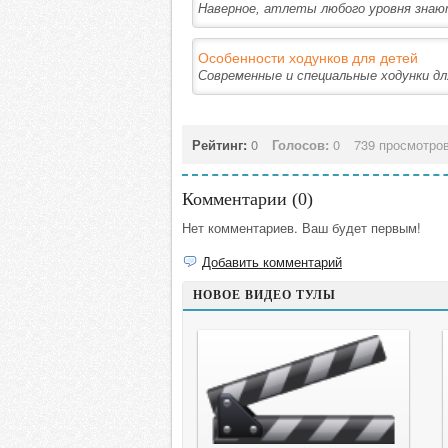
Наверное, атлеты любого уровня знают
Особенности ходунков для детей
Современные и специальные ходунки для
Рейтинг:
0
Голосов:
0
739 просмотро
Комментарии (
0
)
Нет комментариев. Ваш будет первым!
Добавить комментарий
НОВОЕ ВИДЕО ТУЛЫ