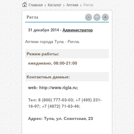
Главная
>
Каталог
>
Аптеки
>
Ригла
Ригла
31 декабря 2014 -
Администратор
Аптеки города Тула - Ригла.
Режим работы:
ежедневно, 08:00-21:00
Контактные данные:
web:
http://www.rigla.ru;
Тел:
8 (800) 777-03-03;
+7 (495) 231-
16-97;
+7 (4872) 71-63-46;
Адрес:
Тула, ул. Советская, 23