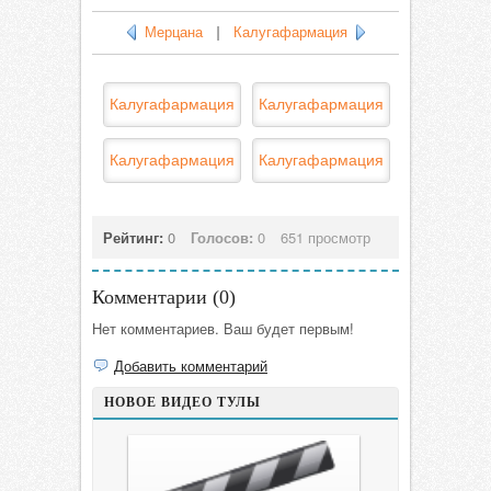
Мерцана
|
Калугафармация
Калугафармация
Калугафармация
Калугафармация
Калугафармация
Рейтинг:
0
Голосов:
0
651 просмотр
Комментарии (
0
)
Нет комментариев. Ваш будет первым!
Добавить комментарий
НОВОЕ ВИДЕО ТУЛЫ