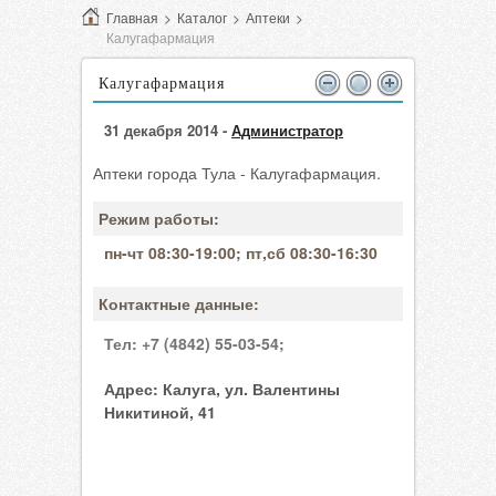
Главная
>
Каталог
>
Аптеки
>
Калугафармация
Калугафармация
31 декабря 2014 -
Администратор
Аптеки города Тула - Калугафармация.
Режим работы:
пн-чт 08:30-19:00; пт,сб 08:30-16:30
Контактные данные:
Тел:
+7 (4842) 55-03-54;
Адрес:
Калуга, ул. Валентины
Никитиной, 41