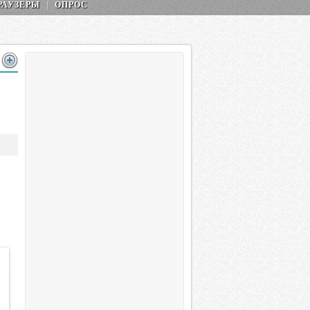
РАУЗЕРЫ
ОПРОС