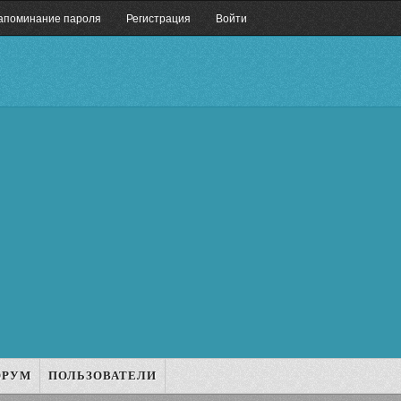
апоминание пароля
Регистрация
Войти
ОРУМ
ПОЛЬЗОВАТЕЛИ