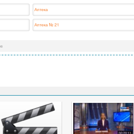
Аптека
Аптека № 21
ов
00:20:11