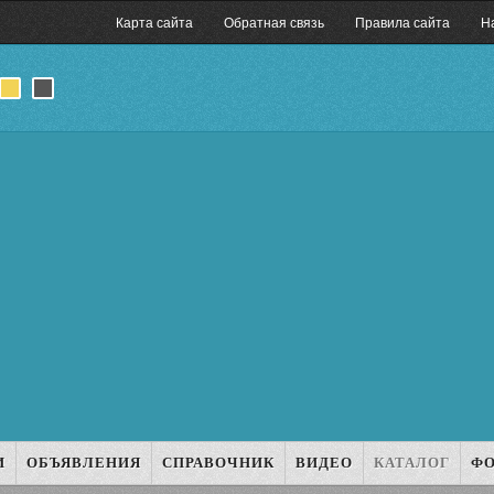
Карта сайта
Обратная связь
Правила сайта
Н
И
ОБЪЯВЛЕНИЯ
СПРАВОЧНИК
ВИДЕО
КАТАЛОГ
Ф