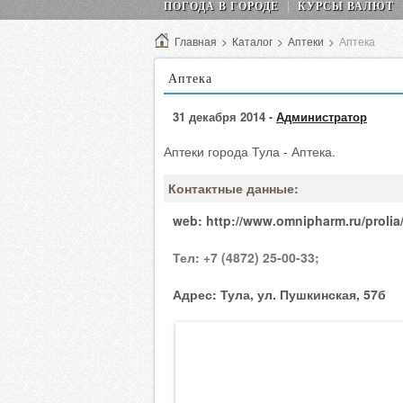
ПОГОДА В ГОРОДЕ
КУРСЫ ВАЛЮТ
Главная
>
Каталог
>
Аптеки
>
Аптека
Аптека
31 декабря 2014 -
Администратор
Аптеки города Тула - Аптека.
Контактные данные:
web:
http://www.omnipharm.ru/prolia
Тел:
+7 (4872) 25-00-33;
Адрес:
Тула, ул. Пушкинская, 57б