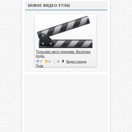
НОВОЕ ВИДЕО ТУЛЫ
Тульские авто-пряники. Весёлая
езда.
7
0
0
Видео города
Тула
Тула. 1941. Документальный
фильм
6
0
0
Видео города
Тула