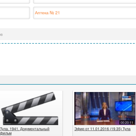
Аптека № 21
ов
00:20:11
Тула. 1941. Документальный
Эфир от 11.01.2016 (19.35) Тула
фильм