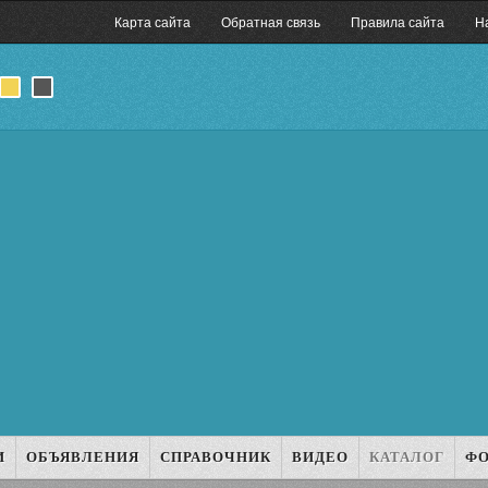
Карта сайта
Обратная связь
Правила сайта
Н
И
ОБЪЯВЛЕНИЯ
СПРАВОЧНИК
ВИДЕО
КАТАЛОГ
Ф