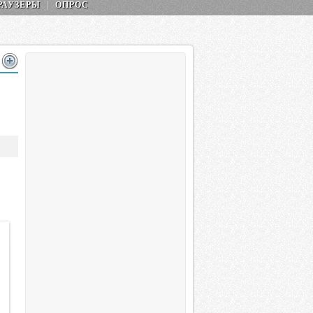
РАУЗЕРЫ
ОПРОС