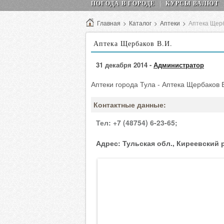
ПОГОДА В ГОРОДЕ
КУРСЫ ВАЛЮТ
Главная
>
Каталог
>
Аптеки
>
Аптека Щерб
Аптека Щербаков В.И.
31 декабря 2014 -
Администратор
Аптеки города Тула - Аптека Щербаков В
Контактные данные:
Тел:
+7 (48754) 6-23-65;
Адрес:
Тульская обл., Киреевский р-