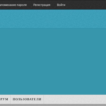
апоминание пароля
Регистрация
Войти
ОРУМ
ПОЛЬЗОВАТЕЛИ