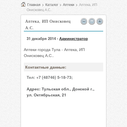
Главная
>
Каталог
>
Аптеки
>
Аптека, ИП
Онисковец А.С.
Аптека, ИП Онисковец
А.С.
31 декабря 2014 -
Администратор
Аптеки города Тула - Аптека, ИП
Онисковец А.С..
Контактные данные:
Тел:
+7 (48746) 5-18-73;
Адрес:
Тульская обл., Донской г.,
ул. Октябрьская, 21