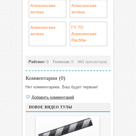
Алексинская
Алексинская
аптека
аптека
Алексинская
ГУ ТО
аптека
Алексинская
Рвсббж
Рейтинг:
0
Голосов:
0
965 просмотров
Комментарии (
0
)
Нет комментариев. Ваш будет первым!
Добавить комментарий
НОВОЕ ВИДЕО ТУЛЫ