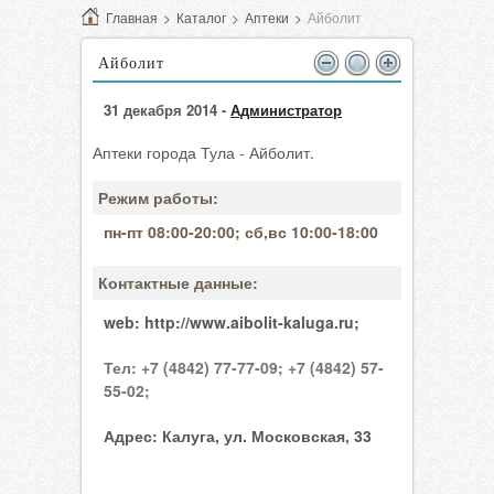
Главная
>
Каталог
>
Аптеки
>
Айболит
Айболит
31 декабря 2014 -
Администратор
Аптеки города Тула - Айболит.
Режим работы:
пн-пт 08:00-20:00; сб,вс 10:00-18:00
Контактные данные:
web:
http://www.aibolit-kaluga.ru;
Тел:
+7 (4842) 77-77-09;
+7 (4842) 57-
55-02;
Адрес:
Калуга, ул. Московская, 33