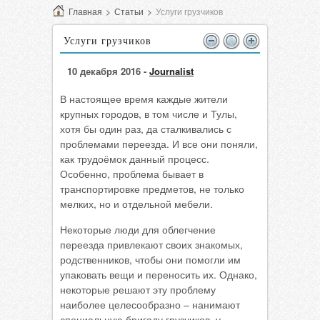
Главная
>
Статьи
>
Услуги грузчиков
Услуги грузчиков
10 декабря 2016 -
Journalist
В настоящее время каждые жители
крупных городов, в том числе и Тулы,
хотя бы один раз, да сталкивались с
проблемами переезда. И все они поняли,
как трудоёмок данный процесс.
Особенно, проблема бывает в
транспортировке предметов, не только
мелких, но и отдельной мебели.
Некоторые люди для облегчение
переезда привлекают своих знакомых,
родственников, чтобы они помогли им
упаковать вещи и переносить их. Однако,
некоторые решают эту проблему
наиболее целесообразно – нанимают
специальную бригаду грузчиков, у