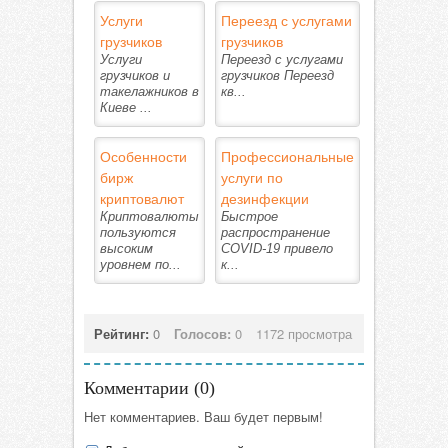
Услуги
Переезд с услугами
грузчиков
грузчиков
Услуги
Переезд с услугами
грузчиков и
грузчиков Переезд
такелажников в
кв...
Киеве ...
Особенности
Профессиональные
бирж
услуги по
криптовалют
дезинфекции
Криптовалюты
Быстрое
пользуются
распространение
высоким
COVID-19 привело
уровнем по...
к...
Рейтинг:
0
Голосов:
0
1172 просмотра
Комментарии (
0
)
Нет комментариев. Ваш будет первым!