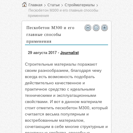
Главная
>
Статьи
>
Стройматериалы
>
Пескобетон М300 и его главные способы
применения
Пескобетон М300 и его
главные способы
применения
29 августа 2017 -
Journalist
Строительные материалы поражают
своим разнообразием, благодаря чему
всегда есть возможность подобрать
действительно качественное и
практичное средство с идеальными
техническими и эксплуатационными
свойствами. И вот в данном материале
стоит отметить пескобетон М300, который
считается весьма популярным и
востребованным материалом,
сочетающим в себе многие структурные и
практичные свойства, способные