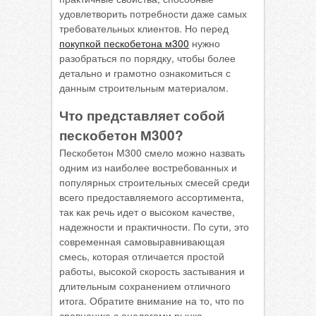
удовлетворить потребности даже самых
требовательных клиентов. Но перед
покупкой пескобетона м300
нужно
разобраться по порядку, чтобы более
детально и грамотно ознакомиться с
данным строительным материалом.
Что представляет собой
пескобетон М300?
Пескобетон М300 смело можно назвать
одним из наиболее востребованных и
популярных строительных смесей среди
всего предоставляемого ассортимента,
так как речь идет о высоком качестве,
надежности и практичности. По сути, это
современная самовыравнивающая
смесь, которая отличается простой
работы, высокой скорость застывания и
длительным сохранением отличного
итога. Обратите внимание на то, что по
сравнению с аналогами рынка,