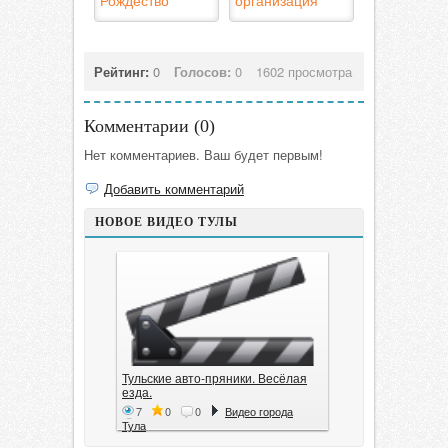
Рождество
организация
Рейтинг:
0
Голосов:
0
1602 просмотра
Комментарии (
0
)
Нет комментариев. Ваш будет первым!
Добавить комментарий
НОВОЕ ВИДЕО ТУЛЫ
Тульские авто-пряники. Весёлая
езда.
7
0
0
Видео города
Тула