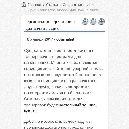
Главная
>
Статьи
>
Спорт и питание
>
Организация тренировок для начинающих
Организация тренировок
для начинающих
8 января 2017 -
Journalist
Существует невероятное количество
тренировочных программ для
начинающих. Многие из них являются
вариациями какой-то популярной схемы,
некоторые не несут никакой ценности, а
какие-то принципиально различаются
друг от друга, являясь авторскими,
новаторскими или явно бредовыми.
Самым лучшим вариантом для
тренировок будет
настольный теннис
купить
.
Дабы не изобретать велосипед, мы
публикуем достаточно усреднённую