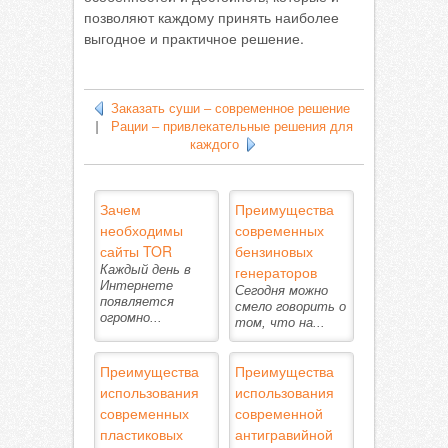
позволяют каждому принять наиболее
выгодное и практичное решение.
Заказать суши – современное решение
|
Рации – привлекательные решения для
каждого
Зачем
Преимущества
необходимы
современных
сайты TOR
бензиновых
Каждый день в
генераторов
Интернете
Сегодня можно
появляется
смело говорить о
огромно...
том, что на...
Преимущества
Преимущества
использования
использования
современных
современной
пластиковых
антигравийной