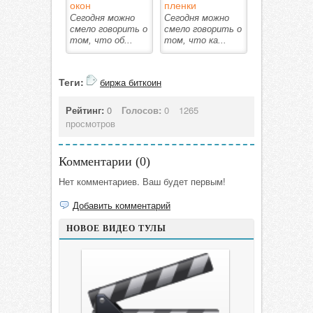
окон
пленки
Сегодня можно
Сегодня можно
смело говорить о
смело говорить о
том, что об...
том, что ка...
Теги:
биржа биткоин
Рейтинг:
0
Голосов:
0
1265
просмотров
Комментарии (
0
)
Нет комментариев. Ваш будет первым!
Добавить комментарий
НОВОЕ ВИДЕО ТУЛЫ