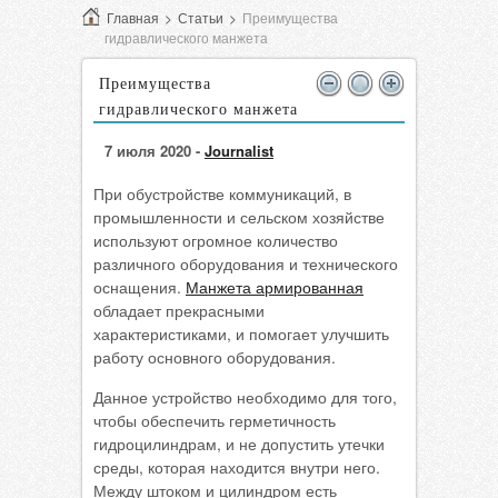
Главная
>
Статьи
>
Преимущества
гидравлического манжета
Преимущества
гидравлического манжета
7 июля 2020 -
Journalist
При обустройстве коммуникаций, в
промышленности и сельском хозяйстве
используют огромное количество
различного оборудования и технического
оснащения.
Манжета армированная
обладает прекрасными
характеристиками, и помогает улучшить
работу основного оборудования.
Данное устройство необходимо для того,
чтобы обеспечить герметичность
гидроцилиндрам, и не допустить утечки
среды, которая находится внутри него.
Между штоком и цилиндром есть