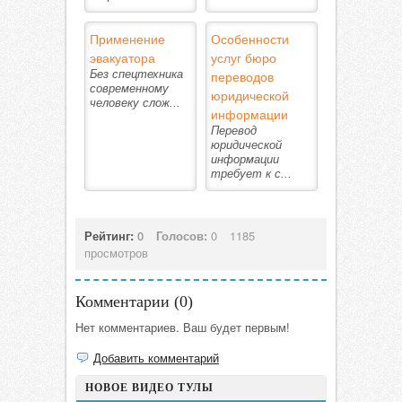
Применение
Особенности
эвакуатора
услуг бюро
Без спецтехника
переводов
cовременному
юридической
человеку слож...
информации
Перевод
юридической
информации
требует к с...
Рейтинг:
0
Голосов:
0
1185
просмотров
Комментарии (
0
)
Нет комментариев. Ваш будет первым!
Добавить комментарий
НОВОЕ ВИДЕО ТУЛЫ