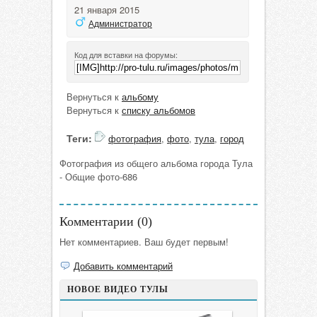
21 января 2015
Администратор
Код для вставки на форумы:
Вернуться к
альбому
Вернуться к
списку альбомов
Теги:
фотография
,
фото
,
тула
,
город
Фотография из общего альбома города Тула
- Общие фото-686
Комментарии (
0
)
Нет комментариев. Ваш будет первым!
Добавить комментарий
НОВОЕ ВИДЕО ТУЛЫ