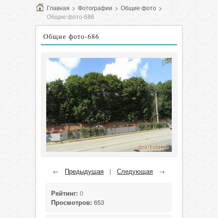
Главная
>
Фотографии
>
Общие фото
>
Общие фото-686
Общие фото-686
←
Предыдущая
|
Следующая
→
Рейтинг:
0
Просмотров:
653