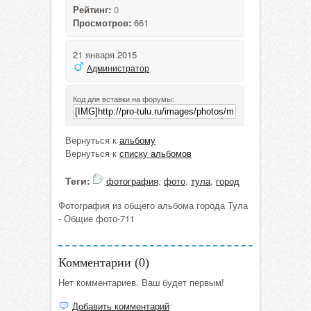
Рейтинг:
0
Просмотров:
661
21 января 2015
Администратор
Код для вставки на форумы:
Вернуться к
альбому
Вернуться к
списку альбомов
Теги:
фотография
,
фото
,
тула
,
город
Фотография из общего альбома города Тула
- Общие фото-711
Комментарии (
0
)
Нет комментариев. Ваш будет первым!
Добавить комментарий