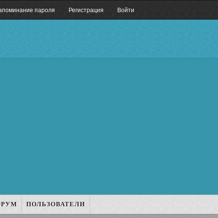
апоминание пароля
Регистрация
Войти
ОРУМ
ПОЛЬЗОВАТЕЛИ