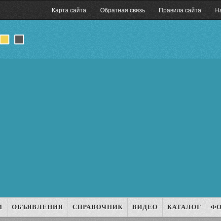
Карта сайта
Обратная связь
Правила сайта
Н
И
ОБЪЯВЛЕНИЯ
СПРАВОЧНИК
ВИДЕО
КАТАЛОГ
Ф