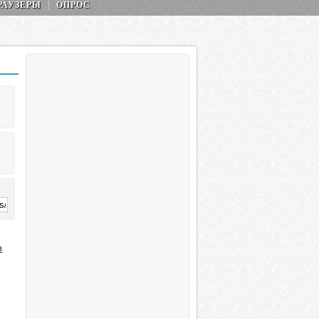
РАУЗЕРЫ
ОПРОС
в