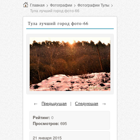
Главная
>
Фотографии
>
Фотографии Тулы
>
Тула лучший город фото-66
Тула лучший город фото-66
←
Предыдущая
|
Следующая
→
Рейтинг:
0
Просмотров:
695
21 января 2015