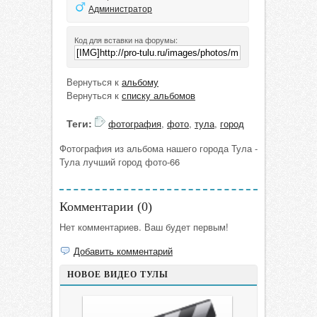
Администратор
Код для вставки на форумы:
Вернуться к
альбому
Вернуться к
списку альбомов
Теги:
фотография
,
фото
,
тула
,
город
Фотография из альбома нашего города Тула -
Тула лучший город фото-66
Комментарии (
0
)
Нет комментариев. Ваш будет первым!
Добавить комментарий
НОВОЕ ВИДЕО ТУЛЫ