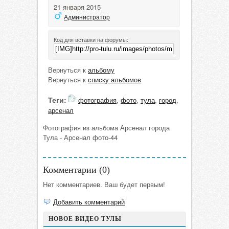
21 января 2015
Администратор
Код для вставки на форумы:
Вернуться к
альбому
Вернуться к
списку альбомов
Теги:
фотография
,
фото
,
тула
,
город
,
арсенал
Фотография из альбома Арсенал города
Тула - Арсенал фото-44
Комментарии (
0
)
Нет комментариев. Ваш будет первым!
Добавить комментарий
НОВОЕ ВИДЕО ТУЛЫ